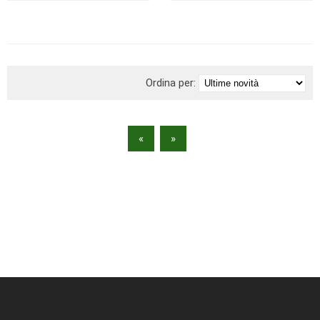
BRAND
Ordina per:
«
»