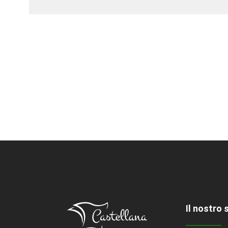
BRAND
Il nostro 