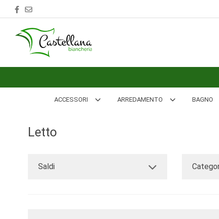
ACCESSORI
ARREDAMENTO
BAGNO
BIANCHERIA
ACCESSORI
ARREDAMENTO
BAGNO
LETTO
Letto
CUCINA
INTIMO
Saldi
Categor
MARE
PIGIAMERIA
OUTLET