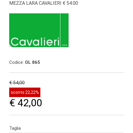
MEZZA LARA CAVALIERI € 54.00
Codice:
OL 865
€ 54,00
sconto 22,22%
€ 42,00
Taglia