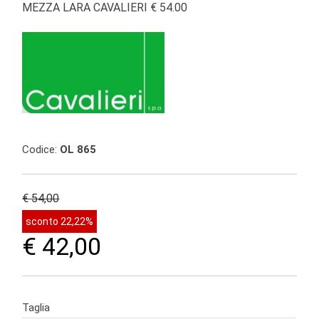
MEZZA LARA CAVALIERI € 54.00
Codice:
OL 865
€ 54,00
sconto 22,22%
€ 42,00
Taglia