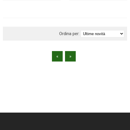
BRAND
Ordina per:
«
»