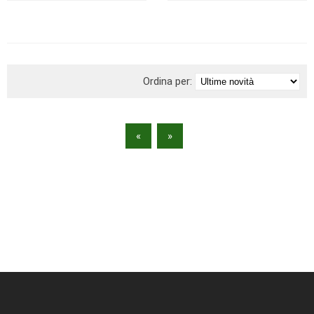
BRAND
Ordina per:
«
»