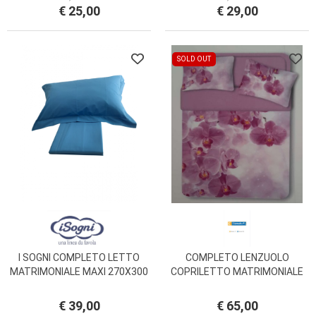
COTONE
PURO COTONE
€ 25,00
€ 29,00
SOLD OUT
I SOGNI COMPLETO LETTO
COMPLETO LENZUOLO
MATRIMONIALE MAXI 270X300
COPRILETTO MATRIMONIALE
CON FEDERE A TRE VOLANI
ERICA MISS TERRY
PURO COTONE
BIANCALUNA
€ 39,00
€ 65,00