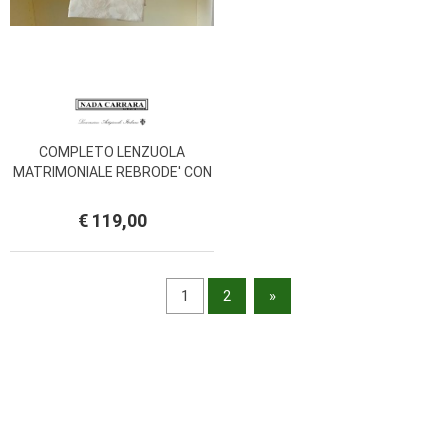
COMPLETO LENZUOLA
MATRIMONIALE REBRODE' CON
BORDO JAQUARD
€ 119,00
1
2
»