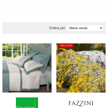
BRAND
Ordina per:
SOLD OUT