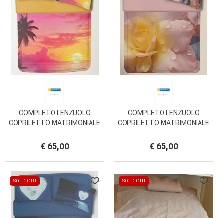
COMPLETO LENZUOLO
COMPLETO LENZUOLO
COPRILETTO MATRIMONIALE
COPRILETTO MATRIMONIALE
MASAI MISS TERRY
AGATA MISS TERRY
BIANCALUNA
BIANCALUNA
€ 65,00
€ 65,00
SOLD OUT
SOLD OUT