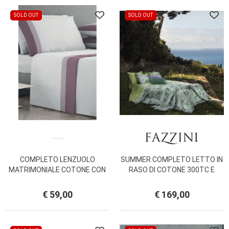
SOLD OUT
SOLD OUT
COMPLETO LENZUOLO
SUMMER COMPLETO LETTO IN
MATRIMONIALE COTONE CON
RASO DI COTONE 300TC E
BALZE VOMERO
STAMPA DIGITALE FAZZINI
€ 59,00
€ 169,00