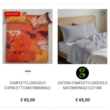
SOLD OUT
COMPLETO LENZUOLO
CATENA COMPLETO LENZUOLO
COPRILETTO MATRIMONIALE
MATRIMONIALE COTONE
IRIS MISS TERRY BIANCALUNA
GI.PE.TEX
€ 65,00
€ 65,00