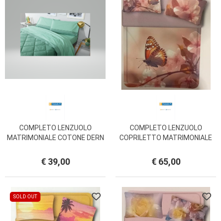
COMPLETO LENZUOLO
COMPLETO LENZUOLO
MATRIMONIALE COTONE DERN
COPRILETTO MATRIMONIALE
BIANCALUNA
ILIA MISS TERRY BIANCALUNA
€ 39,00
€ 65,00
SOLD OUT