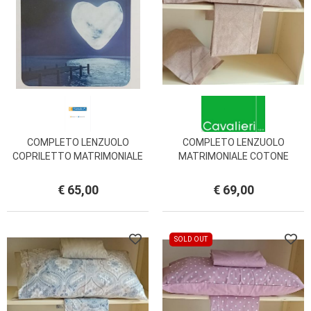
COMPLETO LENZUOLO
COMPLETO LENZUOLO
COPRILETTO MATRIMONIALE
MATRIMONIALE COTONE
MOONART MISS TERRY
MACULATO CAVALIERI
BIANCALUNA
€ 65,00
€ 69,00
SOLD OUT