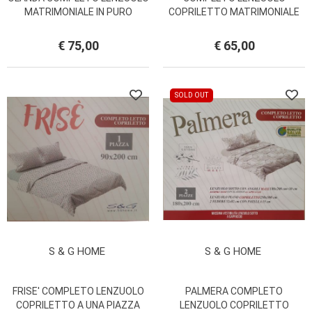
MATRIMONIALE IN PURO
COPRILETTO MATRIMONIALE
COTONE CON QUATTRO
MONET MISS TERRY
FEDERE MAESTRI COTONIERI
BIANCALUNA
€ 75,00
€ 65,00
SOLD OUT
S & G HOME
S & G HOME
FRISE' COMPLETO LENZUOLO
PALMERA COMPLETO
COPRILETTO A UNA PIAZZA
LENZUOLO COPRILETTO