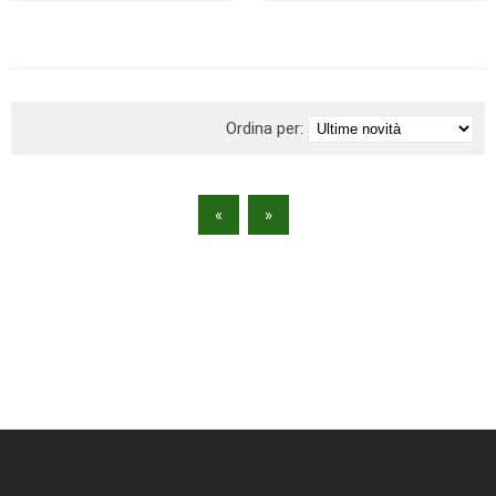
BRAND
Ordina per:
«
»