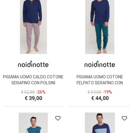
PIGIAMA UOMO CALDO COTONE
PIGIAMA UOMO COTONE
SERAFINO CON POLSINI
FELPATO SERAFINO CON
FC2917AS NOI DI NOTTE
POLSINI FC2932AS NOI DI
€ 52,90
-26%
€ 54,00
-19%
NOTTE
€ 39,00
€ 44,00