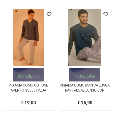
PIGIAMA UOMO COTONE
PIGIAMA UOMO MANICA LUNGA
APERTO SS8581PLUA
PANTALONE LUNGO CON
KARELPIU
POLSINI KARELPIU VANUE'
VS0233PLU
€ 19,00
€ 16,90