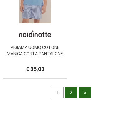
PIGIAMA UOMO COTONE
MANICA CORTA PANTALONE
CORTO FC2852
€ 35,00
1
2
»