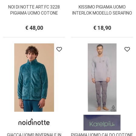
NOI DI NOTTE ART.FC 3228
KISSIMO PIGIAMA UOMO
PIGIAMA UOMO COTONE
INTERLOK MODELLO SERAFINO
ESTIVO MANICA LUNGA
CON POLSINI 25U10001
PANTALONE LUNGO
€ 48,00
€ 18,90
GIACCA UOM0 INVERNALE IN
PIGIAMA UOMO CALDO COTONE