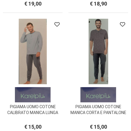
EMOZIONI
€ 19,00
€ 18,90
PIGIAMA UOMO COTONE
PIGIAMA UOMO COTONE
CALIBRATO MANICA LUNGA
MANICA CORTA E PANTALONE
PANTALONE LUNGO CON
LUNGO E CORTO SV67103U
POLSINI SC0511PLUX
KARELPIU VANUE'
€ 15,00
€ 15,00