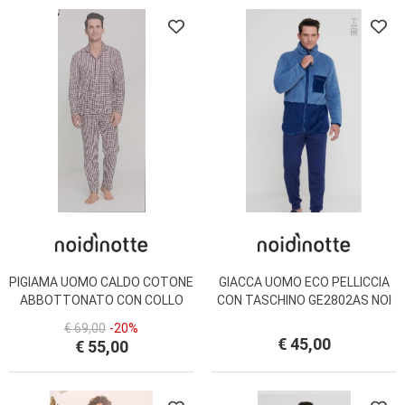
PIGIAMA UOMO CALDO COTONE
GIACCA UOMO ECO PELLICCIA
ABBOTTONATO CON COLLO
CON TASCHINO GE2802AS NOI
FC2965 NOI DI NOTTE
DI NOTTE
€ 69,00
-20%
€ 45,00
€ 55,00