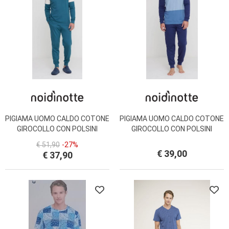
PIGIAMA UOMO CALDO COTONE
PIGIAMA UOMO CALDO COTONE
GIROCOLLO CON POLSINI
GIROCOLLO CON POLSINI
FC2912AS NOI DI NOTTE
FC2911AB NOI DI NOTTE
€ 51,90
-27%
€ 39,00
€ 37,90