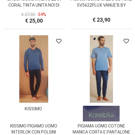
CORAL TINTA UNITA NOI DI
SV5622PLUX VANUE'B BY
NOTTE GE3051
KAREL PIU'
€ 37,90
-34%
€ 23,90
€ 25,00
KISSIMO
KISSIMO PIGIAMO UOMO
PIGIAMA UOMO COTONE
INTERLOK CON POLSINI
MANICA CORTA E PANTALONE