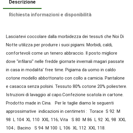
Descrizione
Richiesta informazioni e disponibilità
Lasciatevi coccolare dalla morbidezza dei tessuti che Noi Di
Notte utilizza per produrre i suoi pigiami. Morbidi, caldi,
confortevoli come un tenero abbraccio. Il posto migliore
dove "infilarsi" nelle fredde giornate invernali magari passate
in casa in modalita' free time. Pigiama da uomo in caldo
cotone modello abbottonato con collo a camicia. Pantalone
e casacca senza polsini. Tessuto 80% cotone 20% poliestere.
Istruzioni di lavaggio al capo.Confezione scatola in cartone.
Prodotto made in Cina. Per le taglie diamo le seguenti
approssimative indicazioni in centimetri : Torace S 92 M
98 L 104 XL 110 XXL 116; Vita S 80 M 86 L 92 XL 98 XXL
104 ; Bacino S 94 M 100 L 106 XL 112 XXL 118.