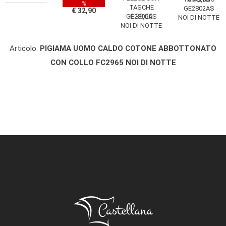
%
TASCHE
GE2802AS
€ 32,90
GE2806AS
€ 39,00
NOI DI NOTTE
NOI DI NOTTE
Articolo:
PIGIAMA UOMO CALDO COTONE ABBOTTONATO
CON COLLO FC2965 NOI DI NOTTE