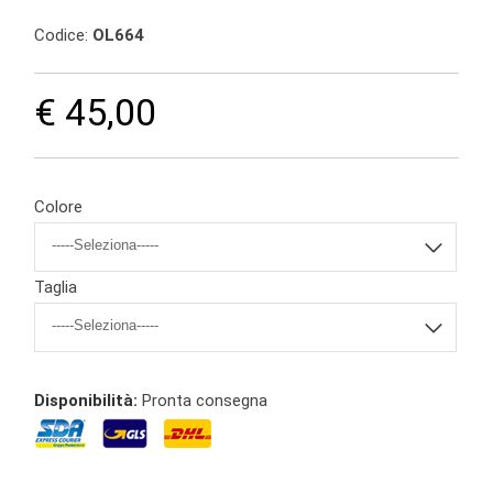
Codice:
OL664
€ 45,00
Colore
Taglia
Disponibilità:
Pronta consegna