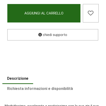
AGGIUNGI AL CARRELLO
chiedi supporto
Descrizione
Richiesta informazioni e disponibilità
Morbidissima, avvolgente e praticissima con la sua zip il suo