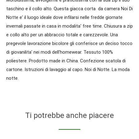
taschino e il collo alto. Questa giacca corta da camera Noi Di
Notte e' il luogo ideale dove infilarsi nelle fredde giornate
invernali passate in casa in modalita' free time. Chiusura a zip
e collo alto per un abbraccio totale e carezzevole. Una
pregevole lavorazione bicolore gli conferisce un deciso tocco
di giovanilita' nei modi dell'homewear. Tessuto 100%
poliestere. Prodotto made in China. Confezione scatola di
cartone. Istruzioni di lavaggio al capo. Noi di Notte. La moda
notte.
Ti potrebbe anche piacere