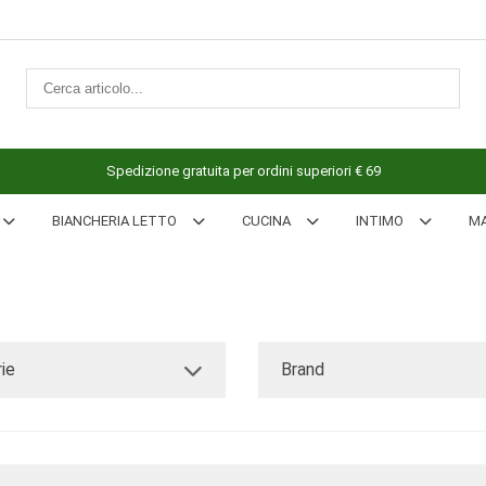
Spedizione gratuita per ordini superiori € 69
BIANCHERIA LETTO
CUCINA
INTIMO
M
ie
Brand