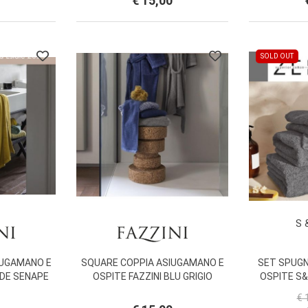
€ 15,00
SOLD OUT
S 
IUGAMANO E
SQUARE COPPIA ASIUGAMANO E
SET SPUG
RDE SENAPE
OSPITE FAZZINI BLU GRIGIO
OSPITE S
COTTON 
€ 