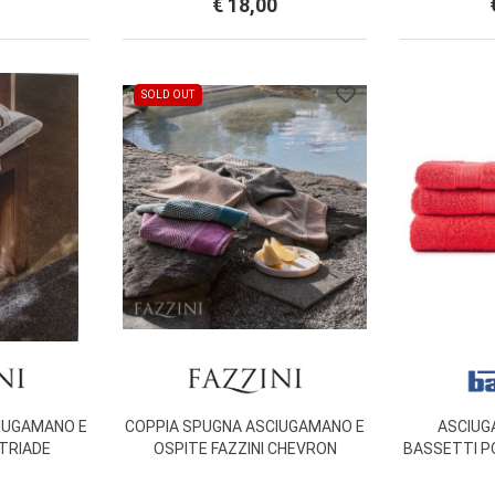
€ 18,00
SOLD OUT
IUGAMANO E
COPPIA SPUGNA ASCIUGAMANO E
ASCIUG
 TRIADE
OSPITE FAZZINI CHEVRON
BASSETTI P