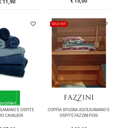
€ 15,00
€ 11,90
SOLD OUT
UGAMANO E OSPITE
COPPIA SPUGNA ASCIUGAMANO E
IO CAVALIERI
OSPITE FAZZINI POIS