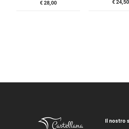
€ 24,50
€ 28,00
Il nostro 