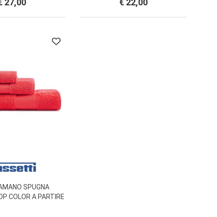
€ 27,00
€ 22,00
AMANO SPUGNA
OP COLOR A PARTIRE
DA € 3.90