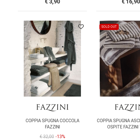
€ 3,90
€ 16,90
SOLD OUT
COPPIA SPUGNA COCCOLA
COPPIA SPUGNA ASC
FAZZINI
OSPITE FAZZINI
€ 32,00
-13%