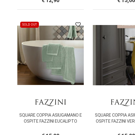
€ 12,90
€ 15,00
SOLD OUT
SQUARE COPPIA ASIUGAMANO E
SQUARE COPPIA AS
OSPITE FAZZINI EUCALIPTO
OSPITE FAZZINI VE