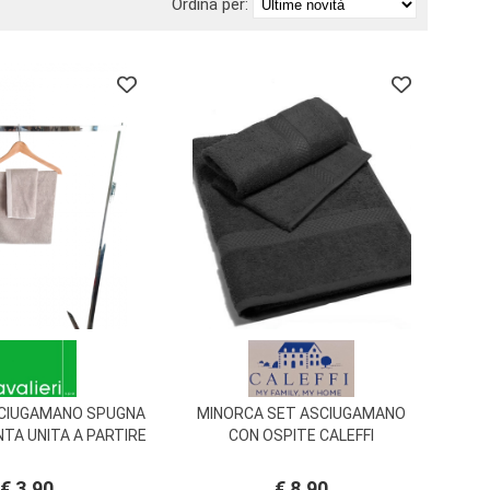
Ordina per:
CIUGAMANO SPUGNA
MINORCA SET ASCIUGAMANO
NTA UNITA A PARTIRE
CON OSPITE CALEFFI
DA € 3.90
SPUGNISSIMA
€ 3,90
€ 8,90