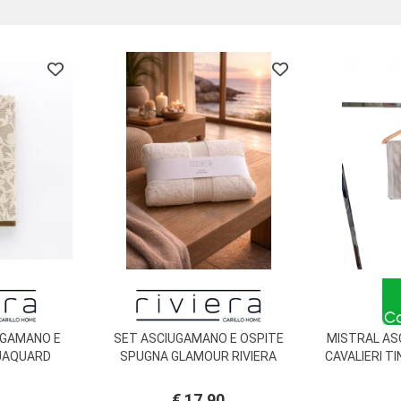
UGAMANO E
SET ASCIUGAMANO E OSPITE
MISTRAL AS
JAQUARD
SPUGNA GLAMOUR RIVIERA
CAVALIERI TI
€ 17,90