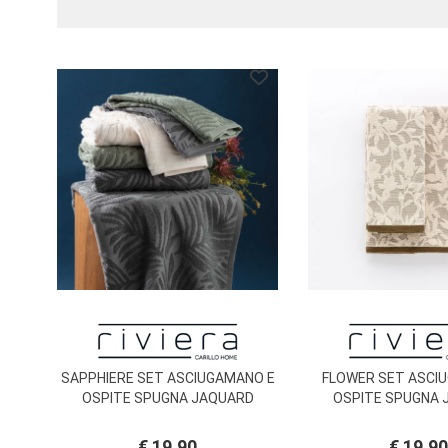
BRAND
SAPPHIERE SET ASCIUGAMANO E
FLOWER SET ASCI
OSPITE SPUGNA JAQUARD
OSPITE SPUGNA 
RIVIERA
RIVIERA
€ 19,90
€ 19,90