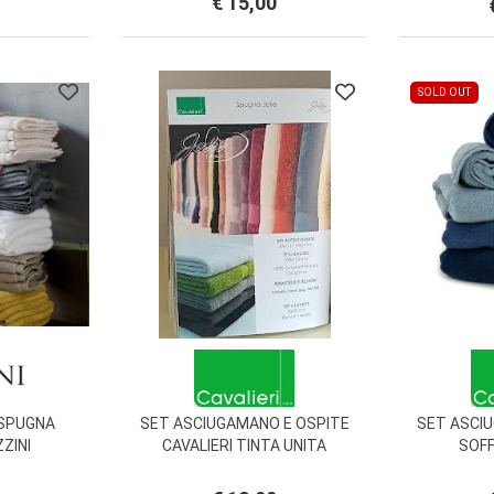
€ 15,00
SOLD OUT
 SPUGNA
SET ASCIUGAMANO E OSPITE
SET ASCI
ZINI
CAVALIERI TINTA UNITA
SOFF