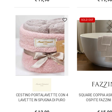
SOLD OUT
CESTINO PORTALAVETTE CON 4
SQUARE COPPIA AS
LAVETTE IN SPUGNA DI PURO
OSPITE FAZZIN
COTONE CM. 30X30 MAESTRI
COTONIERI