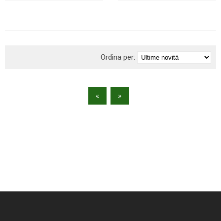
BRAND
Ordina per:
«
»