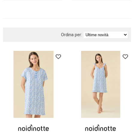
BRAND
Ordina per: