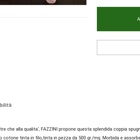
A
bilità
tre che alla qualita', FAZZINI propone questa splendida coppia spug
o cotone tinta in filo,tinta in pezza da 500 gr./mq. Morbida e assorb