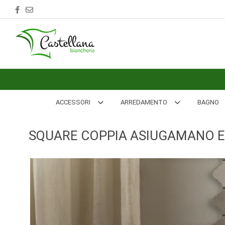
ACCESSORI
ARREDAMENTO
BAGNO
BIANCHERIA
ACCESSORI
ARREDAMENTO
BAGNO
LETTO
SQUARE COPPIA ASIUGAMANO E 
CUCINA
INTIMO
MARE
PIGIAMERIA
OUTLET