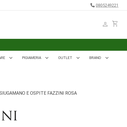
0805249221
person
shopping_cart
ARE
PIGIAMERIA
OUTLET
BRAND
SIUGAMANO E OSPITE FAZZINI ROSA