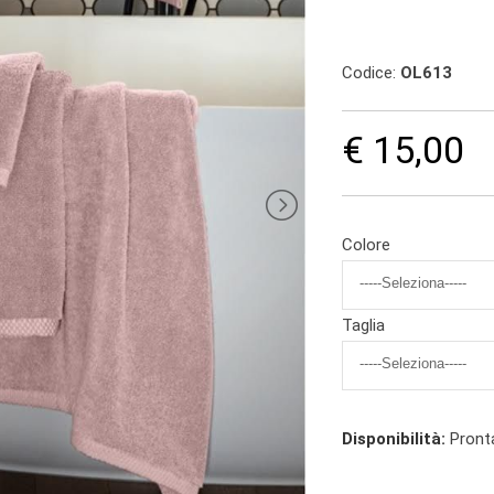
Codice:
OL613
€ 15,00
Colore
Taglia
Disponibilità:
Pront