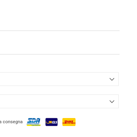
a consegna