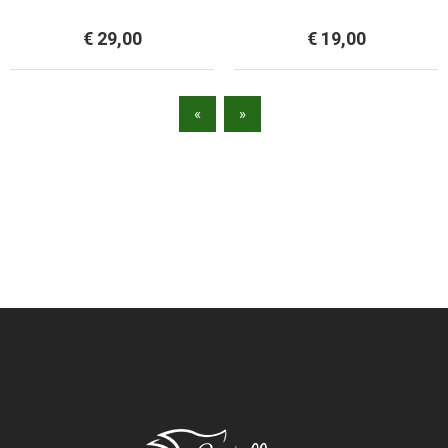
PIAZZA
PIAZZA 90X200
€ 29,00
€ 19,00
«
»