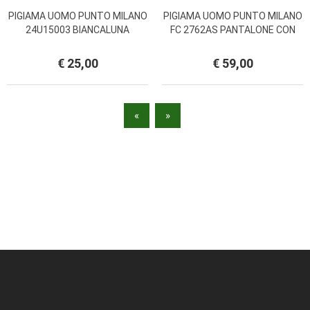
PIGIAMA UOMO PUNTO MILANO
PIGIAMA UOMO PUNTO MILANO
24U15003 BIANCALUNA
FC 2762AS PANTALONE CON
KISSIMO
POLSINI NOI DI NOTTE
€ 25,00
€ 59,00
«
»