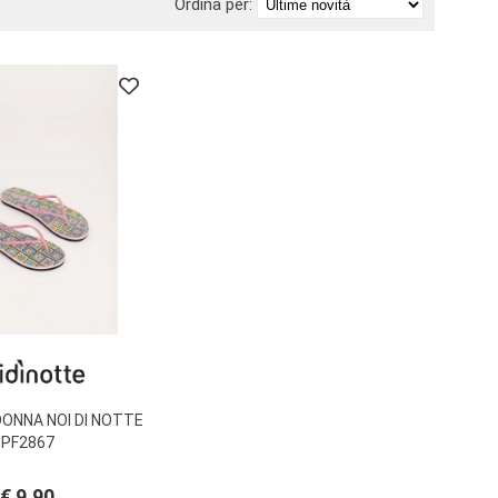
Ordina per:
DONNA NOI DI NOTTE
PF2867
€ 9,90