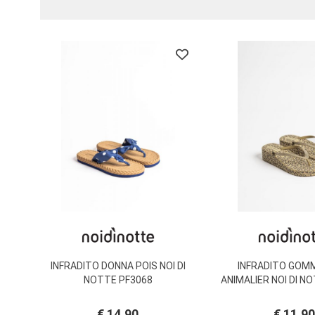
BRAND
INFRADITO DONNA POIS NOI DI
INFRADITO GOM
NOTTE PF3068
ANIMALIER NOI DI N
€ 14,90
€ 11,90