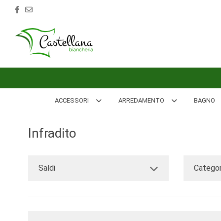
ACCESSORI
ARREDAMENTO
BAGNO
BIANCHERIA
ACCESSORI
ARREDAMENTO
BAGNO
LETTO
Infradito
CUCINA
INTIMO
Saldi
Categor
MARE
PIGIAMERIA
OUTLET