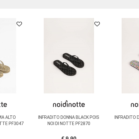
MA ALTO
INFRADITO DONNA BLACK POIS
INFRADITO 
OTTE PF3047
NOI DI NOTTE PF2870
€ 9,90