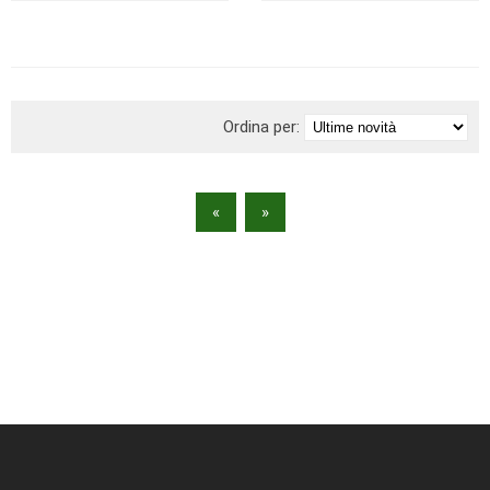
BRAND
Ordina per:
«
»