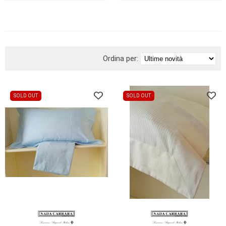
BRAND
Ordina per:
SOLD OUT
SOLD OUT