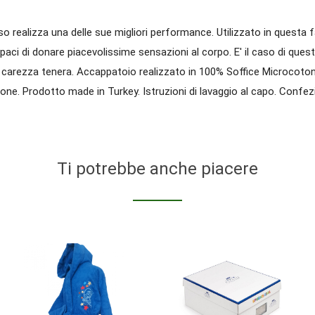
 realizza una delle sue migliori performance. Utilizzato in questa f
paci di donare piacevolissime sensazioni al corpo. E' il caso di que
ua carezza tenera. Accappatoio realizzato in 100% Soffice Microcot
e. Prodotto made in Turkey. Istruzioni di lavaggio al capo. Confezi
Ti potrebbe anche piacere