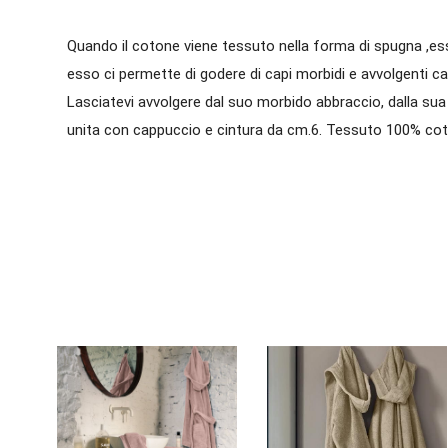
Quando il cotone viene tessuto nella forma di spugna ,esso
esso ci permette di godere di capi morbidi e avvolgenti ca
Lasciatevi avvolgere dal suo morbido abbraccio, dalla s
unita con cappuccio e cintura da cm.6. Tessuto 100% coton