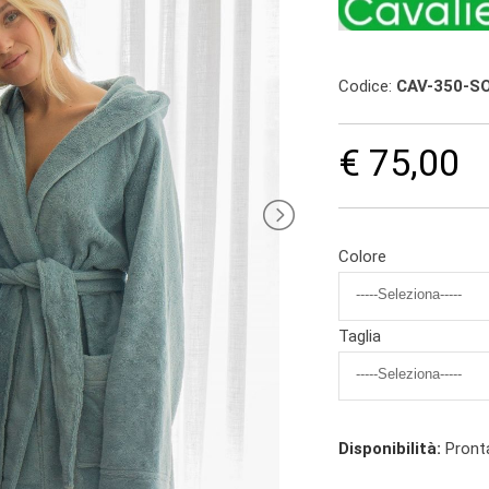
Codice:
CAV-350-S
€ 75,00
Colore
Taglia
Disponibilità:
Pront