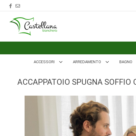
ACCESSORI
ARREDAMENTO
BAGNO
BIANCHERIA
ACCESSORI
ARREDAMENTO
BAGNO
LETTO
ACCAPPATOIO SPUGNA SOFFIO 
CUCINA
INTIMO
MARE
PIGIAMERIA
OUTLET