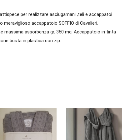
attispece per realizzare asciugamani ,teli e accappatoi
sto meraviglioso accappatoio SOFFIO di Cavalieri.
one massima assorbenza gr. 350 mq. Accappatoio in tinta
one busta in plastica con zip.