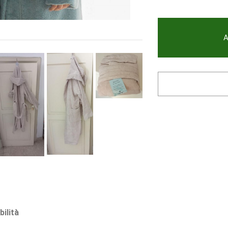
A
bilità