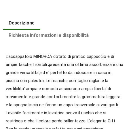
Descrizione
Richiesta informazioni e disponibilità
L'accappatoio MINORCA dotato di pratico cappuccio e di
ampie tasche frontali ,presenta una ottima assorbenza e una
grande versatilita',ed e' perfetto da indossare in casa in
piscina o in palestra. Le maniche con taglio raglan e la
vestibilita' ampia e comoda assicurano ampia liberta' di
movimento e grande confort mentre la grammatura leggera
e la spugna liscia ne fanno un capo trasversale ai vari gusti.
Lavabile facilmente in lavatrice senza il rischio che si
restringa o che il colore perda brillantezza. L'elegante Gift
Box lo rende un regalo perfetto per ogni occasione.