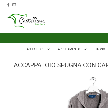
ACCESSORI
ARREDAMENTO
BAGNO
BIANCHERIA
ACCESSORI
ARREDAMENTO
BAGNO
LETTO
ACCAPPATOIO SPUGNA CON CAP
CUCINA
INTIMO
MARE
PIGIAMERIA
OUTLET