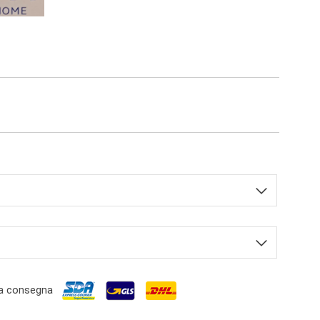
a consegna