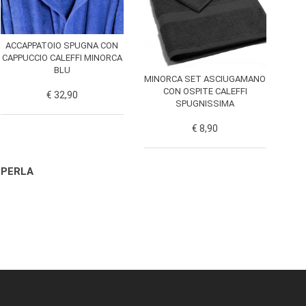
ACCAPPATOIO SPUGNA CON
CAPPUCCIO CALEFFI MINORCA
BLU
MINORCA SET ASCIUGAMANO
CON OSPITE CALEFFI
€ 32,90
SPUGNISSIMA
€ 8,90
 PERLA