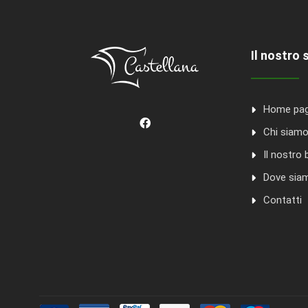
Il nostro 
Home pa
Chi siam
Il nostro 
Dove sia
Contatti