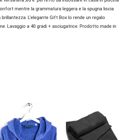
confort mentre la grammatura leggera e la spugna liscia
a brillantezza. L'elegante Gift Box lo rende un regalo
e. Lavaggio a 40 gradi + asciugatrice. Prodotto made in