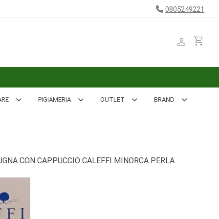
0805249221
person
shopping_cart
ARE
PIGIAMERIA
OUTLET
BRAND
GNA CON CAPPUCCIO CALEFFI MINORCA PERLA