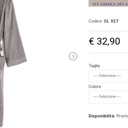
Codice:
OL 927
€ 32,90
Taglia
Colore
Disponibilità:
Pront