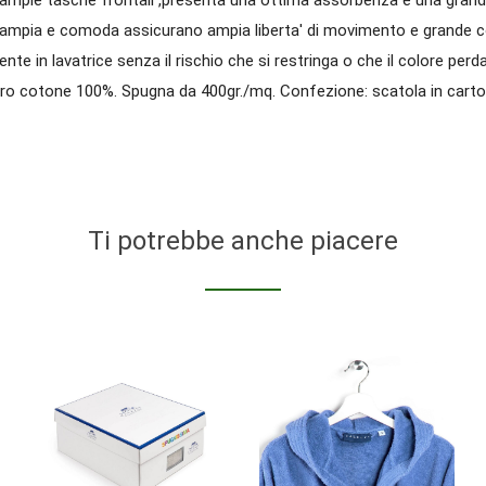
ita' ampia e comoda assicurano ampia liberta' di movimento e grande 
nte in lavatrice senza il rischio che si restringa o che il colore perd
ro cotone 100%. Spugna da 400gr./mq. Confezione: scatola in carton
Ti potrebbe anche piacere