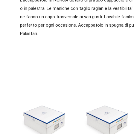
o in palestra. Le maniche con taglio raglan e la vestibil
ne fanno un capo trasversale ai vari gusti. Lavabile facilme
perfetto per ogni occasione. Accappatoio in spugna di pu
Pakistan.