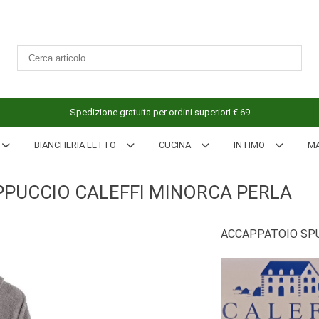
Spedizione gratuita per ordini superiori € 69
BIANCHERIA LETTO
CUCINA
INTIMO
M
PUCCIO CALEFFI MINORCA PERLA
ACCAPPATOIO SPU