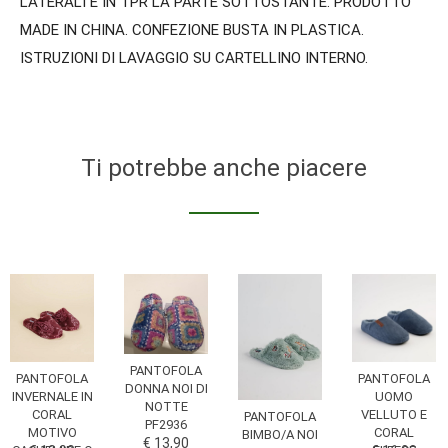
LATERALI E IN TPR LA PARTE SOTTOSTANTE. PRODOTTO
MADE IN CHINA. CONFEZIONE BUSTA IN PLASTICA.
ISTRUZIONI DI LAVAGGIO SU CARTELLINO INTERNO.
Ti potrebbe anche piacere
PANTOFOLA
PANTOFOLA
PANTOFOLA
DONNA NOI DI
UOMO
INVERNALE IN
NOTTE
VELLUTO E
CORAL
PANTOFOLA
PF2936
CORAL
MOTIVO
BIMBO/A NOI
€ 13,90