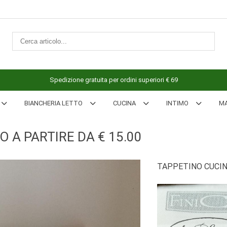
Spedizione gratuita per ordini superiori € 69
BIANCHERIA LETTO
CUCINA
INTIMO
M
 A PARTIRE DA € 15.00
TAPPETINO CUCINA