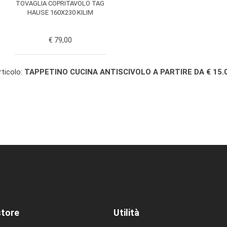
TOVAGLIA COPRITAVOLO TAG
HAUSE 160X230 KILIM
€ 79,00
rticolo:
TAPPETINO CUCINA ANTISCIVOLO A PARTIRE DA € 15.
store
Utilità