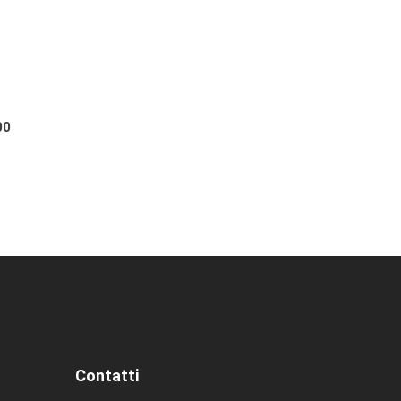
00
Contatti