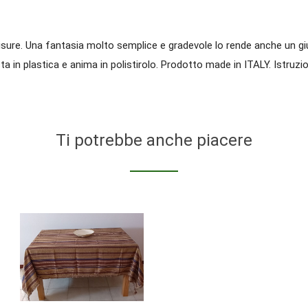
 misure. Una fantasia molto semplice e gradevole lo rende anche un 
 in plastica e anima in polistirolo. Prodotto made in ITALY. Istruzion
Ti potrebbe anche piacere