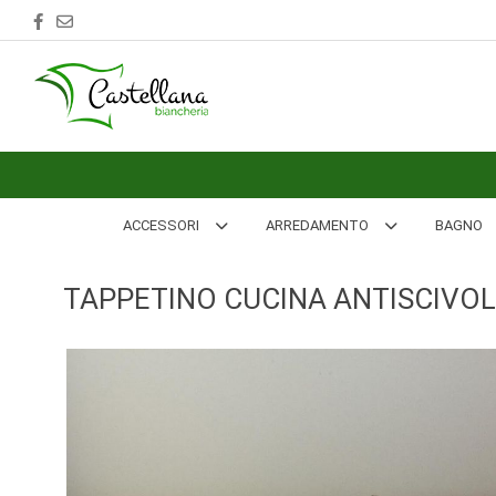
ACCESSORI
ARREDAMENTO
BAGNO
BIANCHERIA
ACCESSORI
ARREDAMENTO
BAGNO
LETTO
TAPPETINO CUCINA ANTISCIVOLO
CUCINA
INTIMO
MARE
PIGIAMERIA
OUTLET