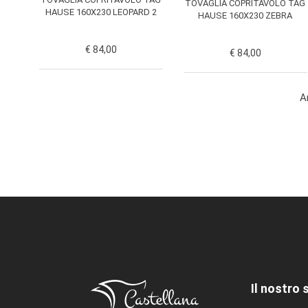
TOVAGLIA COPRITAVOLO TAG
HAUSE 160X230 LEOPARD 2
HAUSE 160X230 ZEBRA
€ 84,00
€ 84,00
A
Il nostro 