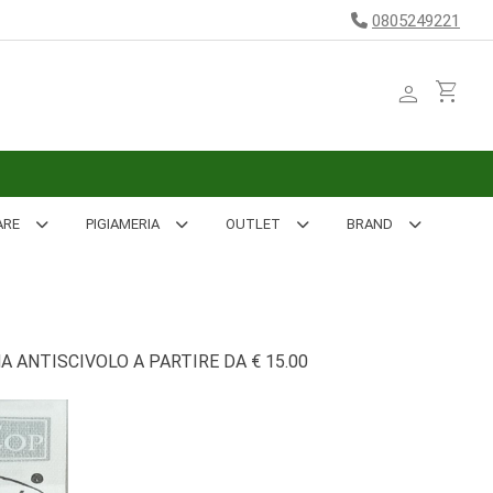
0805249221
person
shopping_cart
ARE
PIGIAMERIA
OUTLET
BRAND
 ANTISCIVOLO A PARTIRE DA € 15.00