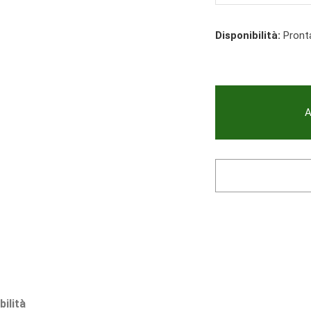
Disponibilità:
Pront
A
bilità