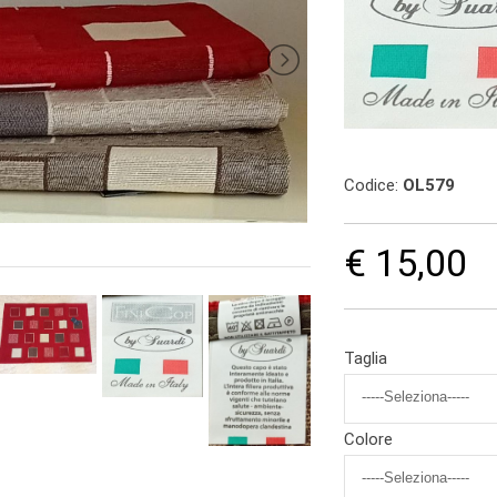
Codice:
OL579
€ 15,00
Taglia
Colore