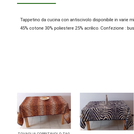
Tappetino da cucina con antiscivolo disponibile in varie
45% cotone 30% poliestere 25% acrilico. Confezione : busta
TOVAGLIA COPRITAVOLO TAG