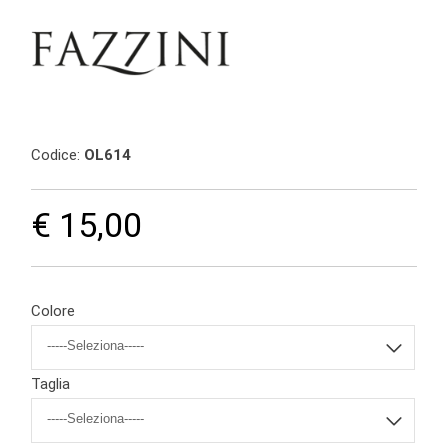
Codice:
OL614
€ 15,00
Colore
Taglia