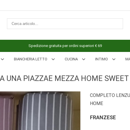
Spedizione gratuita per ordini superiori € 69
BIANCHERIA LETTO
CUCINA
INTIMO
M
A UNA PIAZZAE MEZZA HOME SWEET
COMPLETO LENZU
HOME
FRANZESE