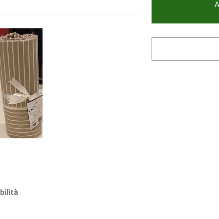
A
bilità