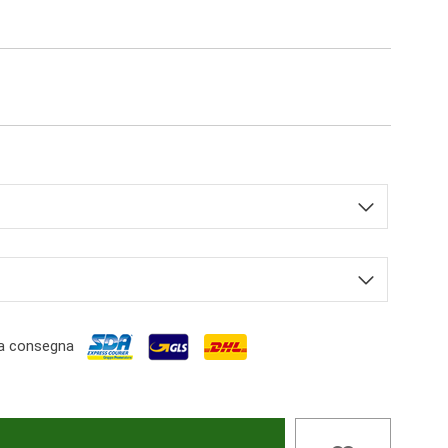
a consegna