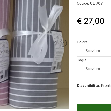
Codice:
OL 707
€ 27,00
Colore
Taglia
Disponibilità:
Pront