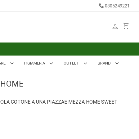
0805249221
person
shopping_cart
ARE
PIGIAMERIA
OUTLET
BRAND
 HOME
OLA COTONE A UNA PIAZZAE MEZZA HOME SWEET