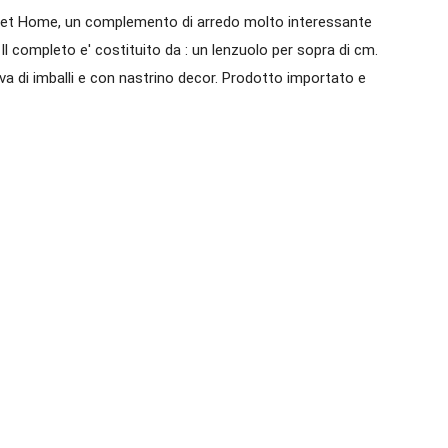
eet Home, un complemento di arredo molto interessante
Il completo e' costituito da : un lenzuolo per sopra di cm.
a di imballi e con nastrino decor. Prodotto importato e