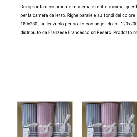
Di impronta decisamente moderna e molto minimal quest
per la camera da letto. Righe parallele su fondi dal color
180x280 , un lenzuolo per sotto con angoli di cm. 120x20
distribuito da Franzese Francesco srl Pesaro. Prodotto m