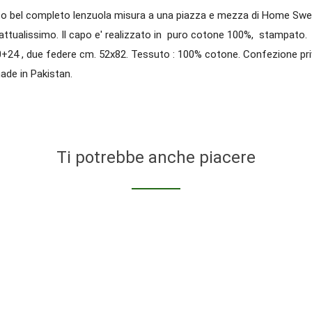
o bel completo lenzuola misura a una piazza e mezza di Home Sw
e attualissimo. Il capo e' realizzato in puro cotone 100%, stampato. 
0+24 , due federe cm. 52x82. Tessuto : 100% cotone. Confezione priv
ade in Pakistan.
Ti potrebbe anche piacere