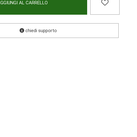
GGIUNGI AL CARRELLO
chiedi supporto