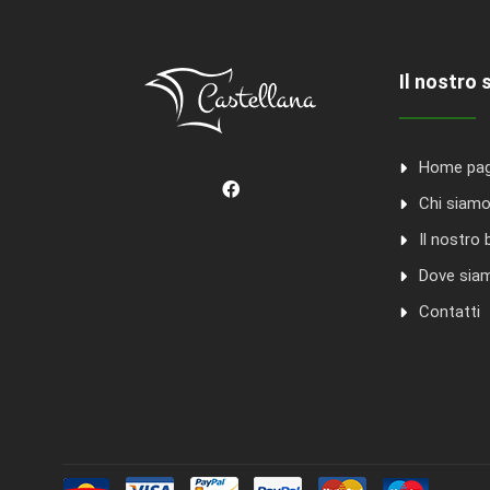
Il nostro 
Home pa
Chi siam
Il nostro 
Dove sia
Contatti