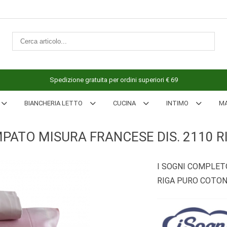
Spedizione gratuita per ordini superiori € 69
BIANCHERIA LETTO
CUCINA
INTIMO
M
PATO MISURA FRANCESE DIS. 2110 
I SOGNI COMPLET
RIGA PURO COTO