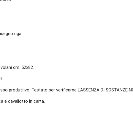
segno riga.
volani cm. 52x82.
0.
cesso produttivo. Testato per verificarne L'ASSENZA DI SOSTANZE N
ca e cavallotto in carta.