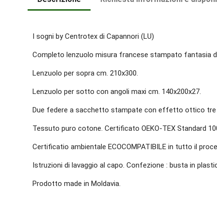
I sogni by Centrotex di Capannori (LU)
Completo lenzuolo misura francese stampato fantasia di
Lenzuolo per sopra cm. 210x300.
Lenzuolo per sotto con angoli maxi cm. 140x200x27.
Due federe a sacchetto stampate con effetto ottico tre 
Tessuto puro cotone. Certificato OEKO-TEX Standard 10
Certificatio ambientale ECOCOMPATIBILE in tutto il pro
Istruzioni di lavaggio al capo. Confezione : busta in plasti
Prodotto made in Moldavia.