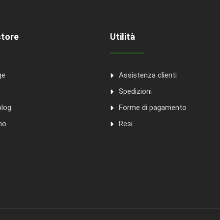
store
Utilità
ge
Assistenza clienti
o
Spedizioni
blog
Forme di pagamento
mo
Resi