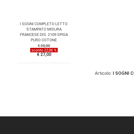
I SOGNI COMPLETO LETTO
STAMPATO MISURA
FRANCESE DIS. 2109 SPIGA
PURO COTONE
€ 35,00
sconto 22,86 %
€ 27,00
Articolo:
I SOGNI 