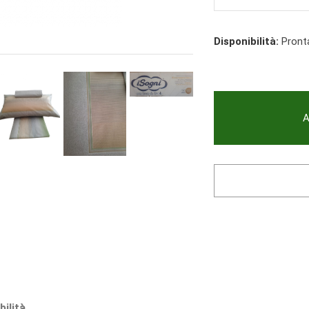
Disponibilità:
Pront
A
bilità