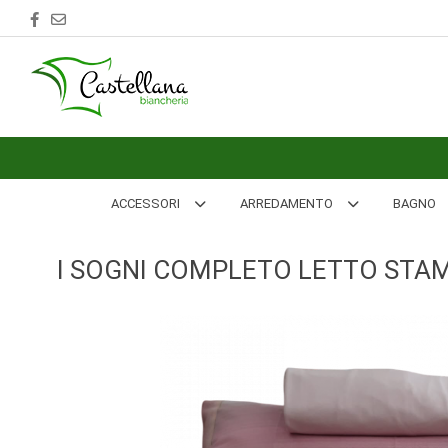
ACCESSORI
ARREDAMENTO
BAGNO
BIANCHERIA
ACCESSORI
ARREDAMENTO
BAGNO
LETTO
I SOGNI COMPLETO LETTO STAM
CUCINA
INTIMO
MARE
PIGIAMERIA
OUTLET