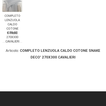
COMPLETO
LENZUOLA
CALDO
COTONE
€ 79,00
SNAKE
270X300
CAVALIERI
Articolo:
COMPLETO LENZUOLA CALDO COTONE SNAKE
DECO' 270X300 CAVALIERI