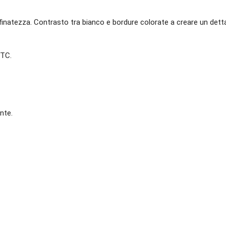
natezza. Contrasto tra bianco e bordure colorate a creare un detta
 TC.
nte.