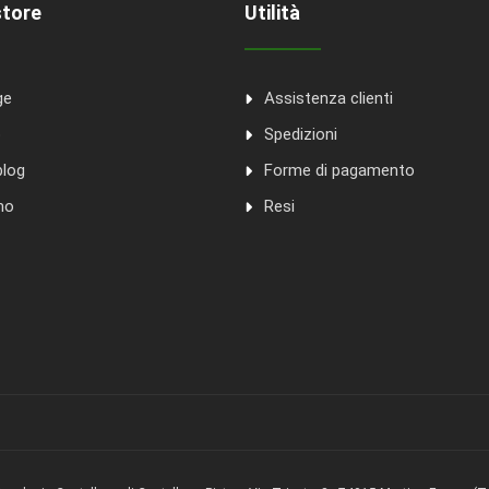
store
Utilità
ge
Assistenza clienti
o
Spedizioni
blog
Forme di pagamento
mo
Resi