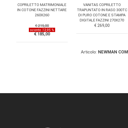
COPRILETTO MATRIMONIALE
VANITAS COPRILETTO
IN COTONE FAZZINI NETTARE
TRAPUNTATO IN RASO 300TC
260X260
DI PURO COTONE E STAMPA
DIGITALE FAZZINI 270X270
€ 269,00
€ 215,00
sconto 13,95 %
€ 185,00
Articolo:
NEWMAN COMP