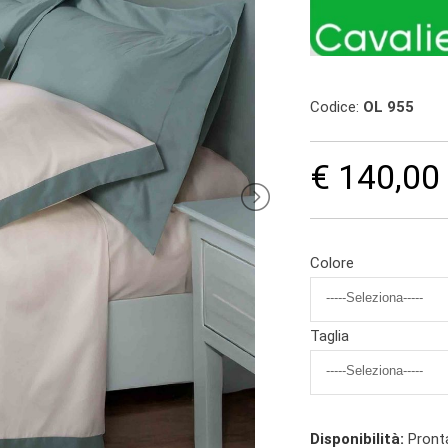
Codice:
OL 955
€ 140,00
Colore
Taglia
Disponibilità:
Pront