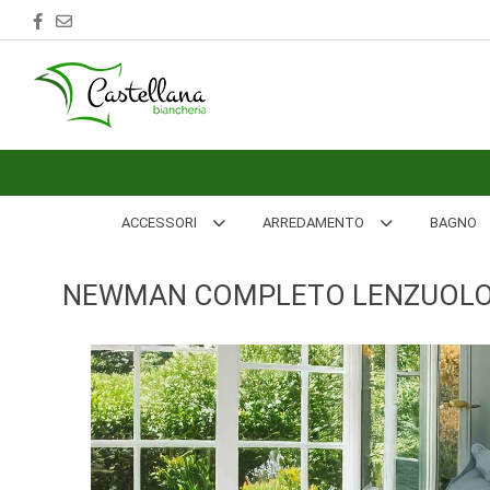
ACCESSORI
ARREDAMENTO
BAGNO
BIANCHERIA
ACCESSORI
ARREDAMENTO
BAGNO
LETTO
NEWMAN COMPLETO LENZUOLO M
CUCINA
INTIMO
MARE
PIGIAMERIA
OUTLET