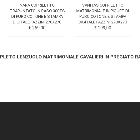
NARA COPRILETTO
VANITAS COPRILETTO
TRAPUNTATO IN RASO 300TC
MATRIMONIALE IN PIQUET DI
DI PURO COTONE E STAMPA
PURO COTONE E STAMPA
DIGITALE FAZZINI 270X270
DIGITALE FAZZINI 270X270
€ 269,00
€ 199,00
LETO LENZUOLO MATRIMONIALE CAVALIERI IN PREGIATO RA