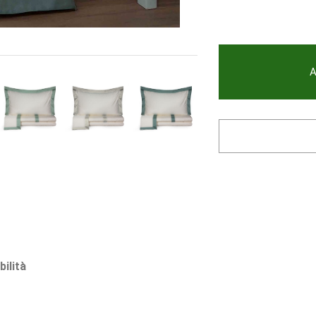
A
bilità