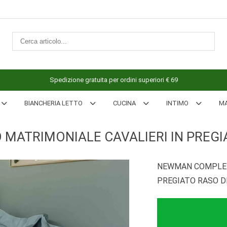
Spedizione gratuita per ordini superiori € 69
BIANCHERIA LETTO
CUCINA
INTIMO
M
ATRIMONIALE CAVALIERI IN PREGIA
NEWMAN COMPLET
PREGIATO RASO D