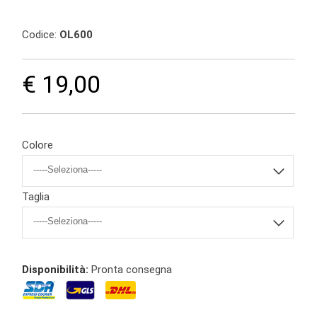
Codice:
OL600
€ 19,00
Colore
Taglia
Disponibilità:
Pronta consegna