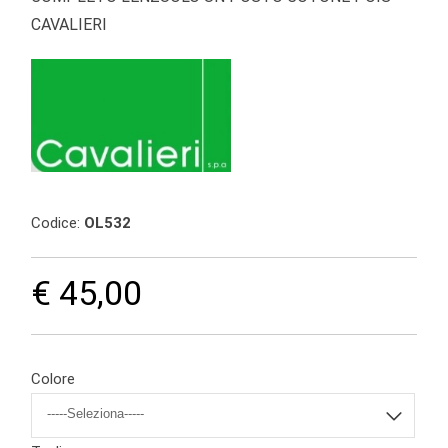
CAVALIERI
Codice:
OL532
€ 45,00
Colore