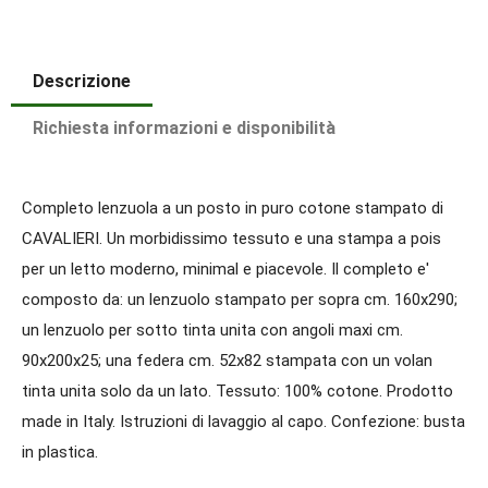
Descrizione
Richiesta informazioni e disponibilità
Completo lenzuola a un posto in puro cotone stampato di
CAVALIERI. Un morbidissimo tessuto e una stampa a pois
per un letto moderno, minimal e piacevole. Il completo e'
composto da: un lenzuolo stampato per sopra cm. 160x290;
un lenzuolo per sotto tinta unita con angoli maxi cm.
90x200x25; una federa cm. 52x82 stampata con un volan
tinta unita solo da un lato. Tessuto: 100% cotone. Prodotto
made in Italy. Istruzioni di lavaggio al capo. Confezione: busta
in plastica.