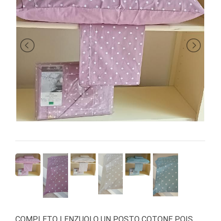
BRAND
COMPLETO LENZUOLO UN POSTO COTONE POIS