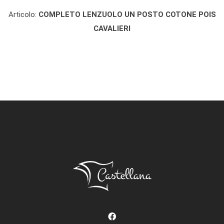
160X300
RIGA PURO
COTONE
Articolo:
COMPLETO LENZUOLO UN POSTO COTONE POIS
CAVALIERI