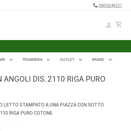
0805249221
person
shopping_cart
ARE
PIGIAMERIA
OUTLET
BRAND
ANGOLI DIS. 2110 RIGA PURO
O LETTO STAMPATO A UNA PIAZZA CON SOTTO
2110 RIGA PURO COTONE