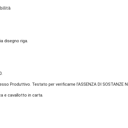
bilità
a disegno riga.
0.
esso Produttivo. Testato per verificarne l'ASSENZA DI SOSTANZE 
ca e cavallotto in carta.