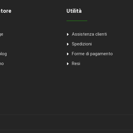
store
Utilità
ge
Assistenza clienti
o
Spedizioni
blog
Forme di pagamento
mo
Resi