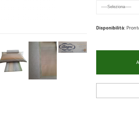
Disponibilità:
Pront
A