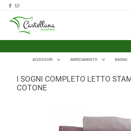
ACCESSORI
ARREDAMENTO
BAGNO
BIANCHERIA
ACCESSORI
ARREDAMENTO
BAGNO
LETTO
I SOGNI COMPLETO LETTO STAM
CUCINA
COTONE
INTIMO
MARE
PIGIAMERIA
OUTLET