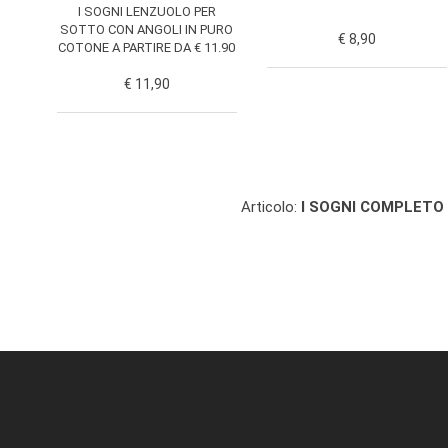
I SOGNI LENZUOLO PER
SOTTO CON ANGOLI IN PURO
€ 8,90
COTONE A PARTIRE DA € 11.90
€ 11,90
Articolo:
I SOGNI COMPLETO