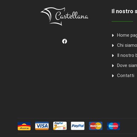
Il nostro 
Home pa
Chi siam
Il nostro 
Dove sia
Contatti