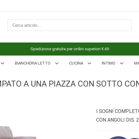
Spedizione gratuita per ordini superiori € 69
BIANCHERIA LETTO
CUCINA
INTIMO
M
PATO A UNA PIAZZA CON SOTTO CON 
I SOGNI COMPLET
CON ANGOLI DIS. 