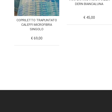
DERN BIANCALUNA
€ 45,00
COPRILETTO TRAPUNTATO
CALEFFI MICROFIBRA
SINGOLO
€ 69,00