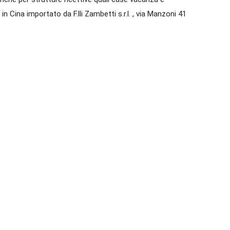
Cina importato da F.lli Zambetti s.r.l. , via Manzoni 41