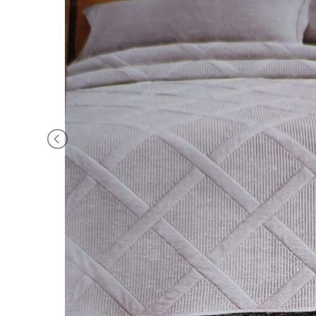
BRAND