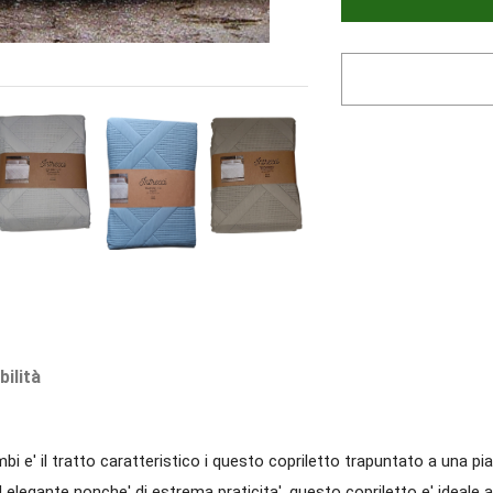
bilità
bi e' il tratto caratteristico i questo copriletto trapuntato a una pi
elegante nonche' di estrema praticita', questo copriletto e' ideale 