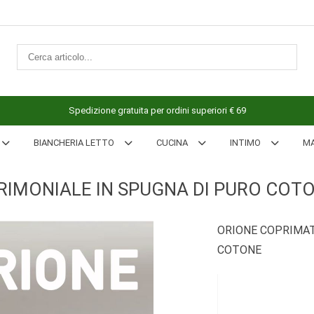
Spedizione gratuita per ordini superiori € 69
BIANCHERIA LETTO
CUCINA
INTIMO
M
IMONIALE IN SPUGNA DI PURO COT
ORIONE COPRIMAT
COTONE