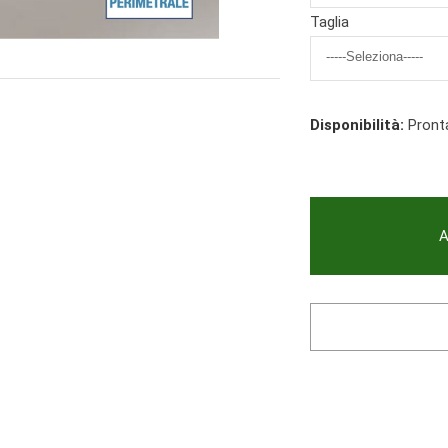
Taglia
Disponibilità:
Pront
A