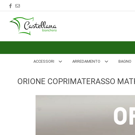
ACCESSORI
ARREDAMENTO
BAGNO
BIANCHERIA
ACCESSORI
ARREDAMENTO
BAGNO
LETTO
ORIONE COPRIMATERASSO MATR
CUCINA
INTIMO
MARE
PIGIAMERIA
OUTLET