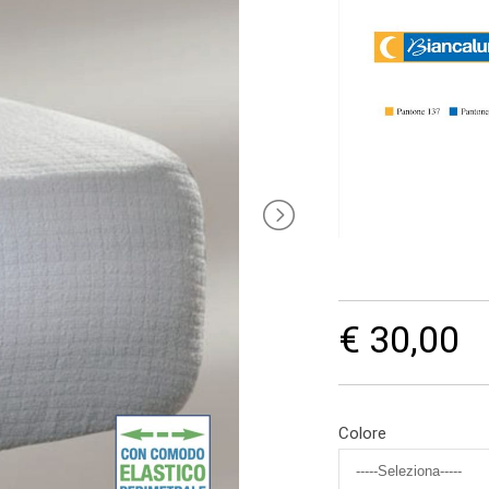
€ 30,00
Colore