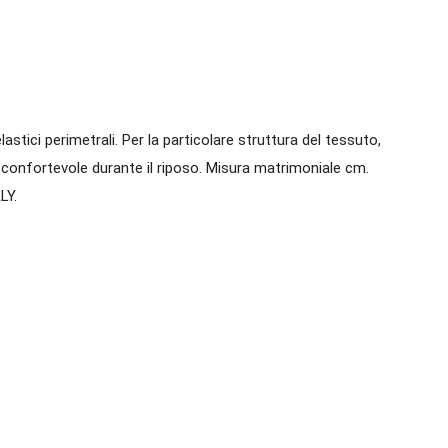
ici perimetrali. Per la particolare struttura del tessuto,
e confortevole durante il riposo. Misura matrimoniale cm.
LY.