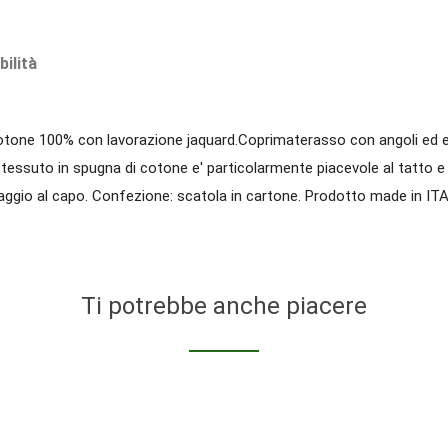
bilità
tone 100% con lavorazione jaquard.Coprimaterasso con angoli ed elast
l tessuto in spugna di cotone e' particolarmente piacevole al tatto 
ggio al capo. Confezione: scatola in cartone. Prodotto made in ITA
Ti potrebbe anche piacere