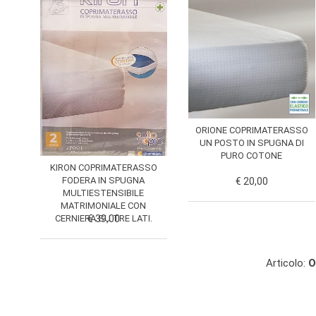
ORIONE COPRIMATERASSO
UN POSTO IN SPUGNA DI
PURO COTONE
KIRON COPRIMATERASSO
FODERA IN SPUGNA
€ 20,00
MULTIESTENSIBILE
MATRIMONIALE CON
CERNIERA SU TRE LATI.
€ 39,00
Articolo:
O