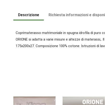
Descrizione
Richiesta informazioni e disponi
Coprimaterasso matrimoniale in spugna idrofila di puro co
ORIONE si adatta a varie misure e altezze di materassi,. I
175x200x27. Composizione 100% cotone. Istruzioni di lava