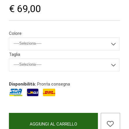
€ 69,00
Colore
Taglia
Disponibilità:
Pronta consegna
AGGIUNGI AL CARRELLO