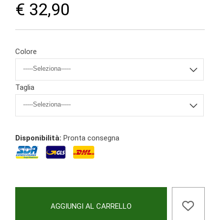
€ 32,90
Colore
Taglia
Disponibilità:
Pronta consegna
AGGIUNGI AL CARRELLO