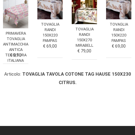
TOVAGLIA
TOVAGLIA
TOVAGLIA
RANDI
RANDI
PRIMAVERA
RANDI
150X220
150X220
TOVAGLIA
150X270
PAMPAS
PAMPAS
ANTIMACCHIA
MIRABELL
€ 69,00
€ 69,00
ANTICA
€ 79,00
TESSITURA
€ 8,90
ITALIANA
Articolo:
TOVAGLIA TAVOLA COTONE TAG HAUSE 150X230
CITRUS.