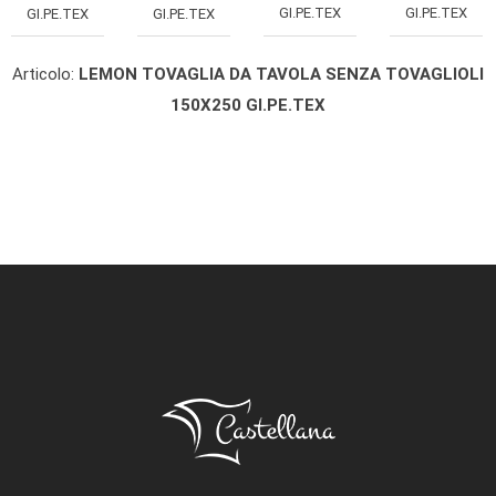
GI.PE.TEX
GI.PE.TEX
GI.PE.TEX
GI.PE.TEX
Articolo:
LEMON TOVAGLIA DA TAVOLA SENZA TOVAGLIOLI
150X250 GI.PE.TEX