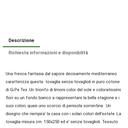
Descrizione
Richiesta informazioni e disponibilità
Una fresca fantasia dal sapore decisamente mediterraneo
caratterizza questa tovaglia senza tovaglioli in puro cotone
di Gi.Pe.Tex .Un trionfo di limoni color del sole e coloratissimi
fiori su un fondo bianco a rappresentare la bella stagione e i
suoi colori, quasi uno scorcio di penisola sorrentina. Un
disegno che riempira' la casa con i solari colori dell'estate. La
tovaglia misura cm. 150x250 ed e' senza tovaglioli. Tessuto