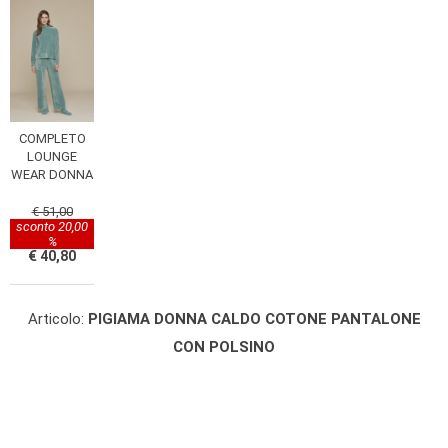
COMPLETO
LOUNGE
WEAR DONNA
€ 51,00
sconto 20,00
%
€ 40,80
Articolo:
PIGIAMA DONNA CALDO COTONE PANTALONE
CON POLSINO