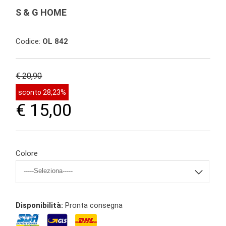
S & G HOME
Codice:
OL 842
€ 20,90
sconto 28,23%
€ 15,00
Colore
Disponibilità:
Pronta consegna