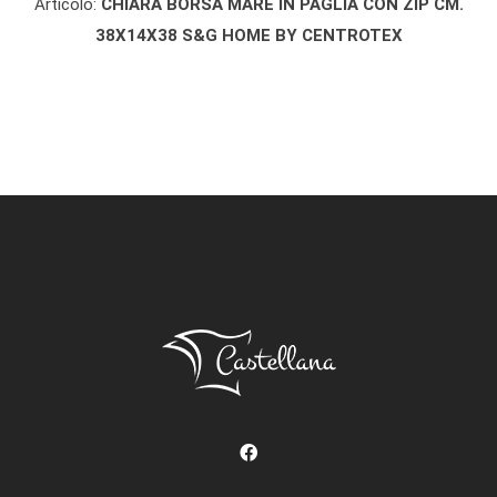
Articolo:
CHIARA BORSA MARE IN PAGLIA CON ZIP CM.
38X14X38 S&G HOME BY CENTROTEX