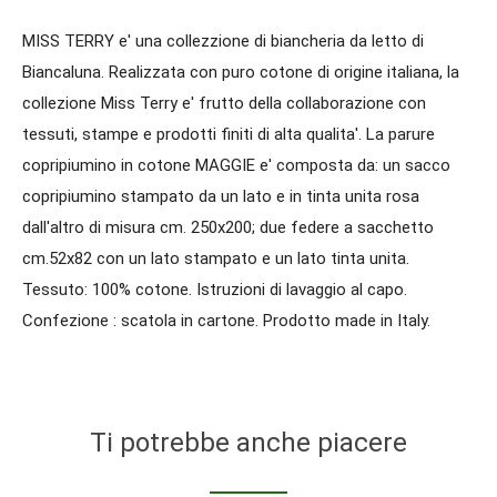
MISS TERRY e' una collezzione di biancheria da letto di
Biancaluna. Realizzata con puro cotone di origine italiana, la
collezione Miss Terry e' frutto della collaborazione con
tessuti, stampe e prodotti finiti di alta qualita'. La parure
copripiumino in cotone MAGGIE e' composta da: un sacco
copripiumino stampato da un lato e in tinta unita rosa
dall'altro di misura cm. 250x200; due federe a sacchetto
cm.52x82 con un lato stampato e un lato tinta unita.
Tessuto: 100% cotone. Istruzioni di lavaggio al capo.
Confezione : scatola in cartone. Prodotto made in Italy.
Ti potrebbe anche piacere