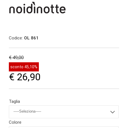
Codice:
OL 861
€ 49,00
sconto 45,10%
€ 26,90
Taglia
Colore