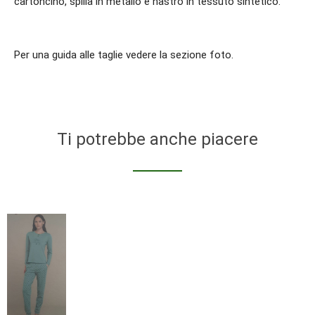
cartoncino, spilla in metallo e nastro in tessuto sintetico.
Per una guida alle taglie vedere la sezione foto.
Ti potrebbe anche piacere