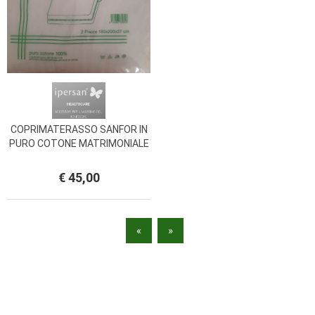
COPRIMATERASSO SANFOR IN
PURO COTONE MATRIMONIALE
CON CERNIERA A DUE LATI
LINEA IPERSAN
€ 45,00
«
»