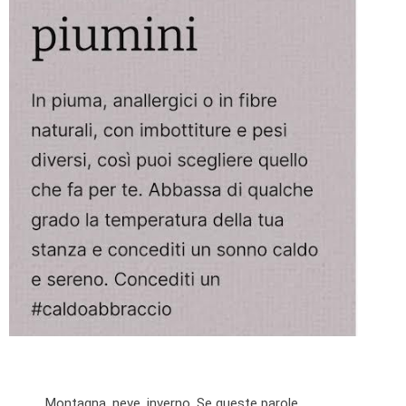
Montagna, neve, inverno. Se queste parole