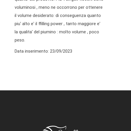
voluminosi , meno ne occorrono per ottenere
il volume desiderato: di conseguenza quanto
piu' alto e' il ffilling power , tanto maggiore e'
la qualita' del piumino : molto volume , poco
peso.
Data inserimento: 23/09/2023