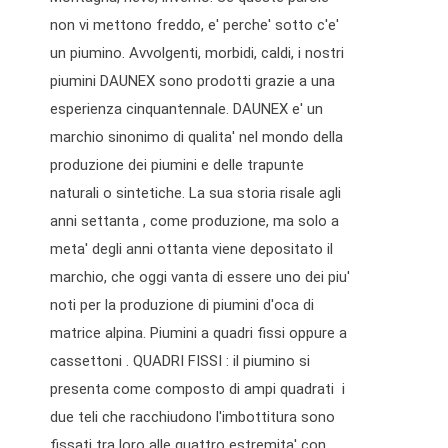
non vi mettono freddo, e' perche' sotto c'e'
un piumino. Avvolgenti, morbidi, caldi, i nostri
piumini DAUNEX sono prodotti grazie a una
esperienza cinquantennale. DAUNEX e' un
marchio sinonimo di qualita' nel mondo della
produzione dei piumini e delle trapunte
naturali o sintetiche. La sua storia risale agli
anni settanta , come produzione, ma solo a
meta' degli anni ottanta viene depositato il
marchio, che oggi vanta di essere uno dei piu'
noti per la produzione di piumini d'oca di
matrice alpina. Piumini a quadri fissi oppure a
cassettoni . QUADRI FISSI : il piumino si
presenta come composto di ampi quadrati i
due teli che racchiudono l'imbottitura sono
fissati tra loro alle quattro estremita' con