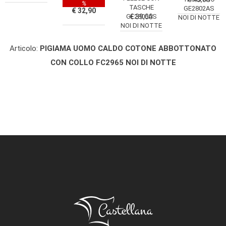
%
TASCHE
GE2802AS
€ 32,90
GE2806AS
€ 39,00
NOI DI NOTTE
NOI DI NOTTE
Articolo:
PIGIAMA UOMO CALDO COTONE ABBOTTONATO
CON COLLO FC2965 NOI DI NOTTE