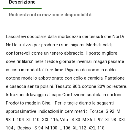
Descrizione
Richiesta informazioni e disponibilità
Lasciatevi coccolare dalla morbidezza dei tessuti che Noi Di
Notte utilizza per produrre i suoi pigiami. Morbidi, caldi,
confortevoli come un tenero abbraccio. Il posto migliore
dove "infilarsi" nelle fredde giornate invernali magari passate
in casa in modalita' free time. Pigiama da uomo in caldo
cotone modello abbottonato con collo a camicia. Pantalone
e casacca senza polsini. Tessuto 80% cotone 20% poliestere.
Istruzioni di lavaggio al capo.Confezione scatola in cartone.
Prodotto made in Cina. Per le taglie diamo le seguenti
approssimative indicazioni in centimetri : Torace S 92 M
98 L 104 XL 110 XXL 116; Vita S 80 M 86 L 92 XL 98 XXL
104 ; Bacino S 94 M 100 L 106 XL 112 XXL 118.