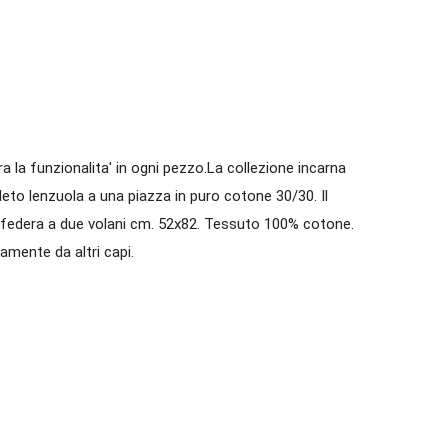
a la funzionalita' in ogni pezzo.La collezione incarna
pleto lenzuola a una piazza in puro cotone 30/30. Il
 federa a due volani cm. 52x82. Tessuto 100% cotone.
tamente da altri capi.