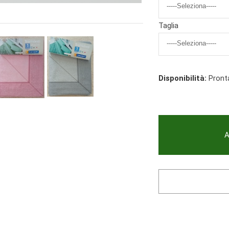
Taglia
Disponibilità:
Pront
A