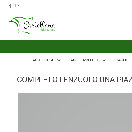
ACCESSORI
ARREDAMENTO
BAGNO
BIANCHERIA
ACCESSORI
ARREDAMENTO
BAGNO
LETTO
COMPLETO LENZUOLO UNA PIAZ
CUCINA
INTIMO
MARE
PIGIAMERIA
OUTLET