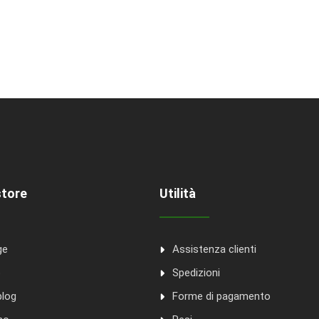
store
Utilità
ge
Assistenza clienti
o
Spedizioni
blog
Forme di pagamento