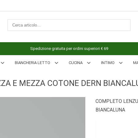
Spedizione gratuita per ordini superiori € 69
BIANCHERIA LETTO
CUCINA
INTIMO
M
ZA E MEZZA COTONE DERN BIANCAL
COMPLETO LENZU
BIANCALUNA