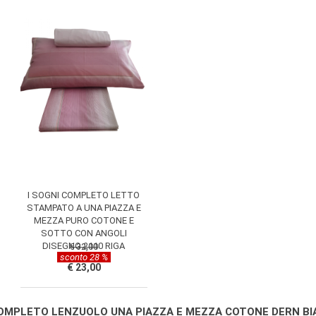
I SOGNI COMPLETO LETTO
STAMPATO A UNA PIAZZA E
MEZZA PURO COTONE E
SOTTO CON ANGOLI
DISEGNO 2110 RIGA
€ 32,00
sconto 28 %
€ 23,00
OMPLETO LENZUOLO UNA PIAZZA E MEZZA COTONE DERN B