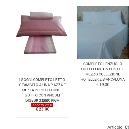
COMPLETO LENZUOLO
HOTELLERIE UN POSTO E
MEZZO COLLEZIONE
HOTELLERIE BIANCALUNA
I SOGNI COMPLETO LETTO
€ 19,00
STAMPATO A UNA PIAZZA E
MEZZA PURO COTONE E
SOTTO CON ANGOLI
DISEGNO 2110 RIGA
€ 32,00
sconto 28 %
€ 23,00
Articolo:
C