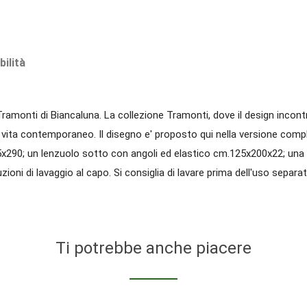
bilità
ramonti di Biancaluna. La collezione Tramonti, dove il design incontr
 di vita contemporaneo. Il disegno e' proposto qui nella versione com
x290; un lenzuolo sotto con angoli ed elastico cm.125x200x22; una
ioni di lavaggio al capo. Si consiglia di lavare prima dell'uso separa
Ti potrebbe anche piacere