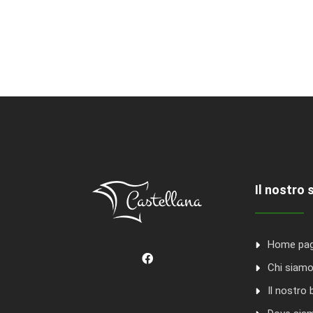
Il nostro 
Home pa
Chi siam
Il nostro 