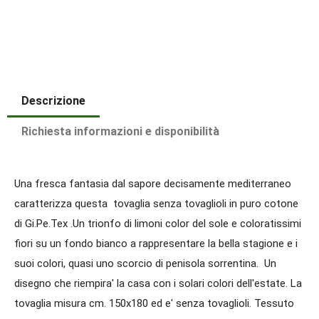
Descrizione
Richiesta informazioni e disponibilità
Una fresca fantasia dal sapore decisamente mediterraneo
caratterizza questa tovaglia senza tovaglioli in puro cotone
di Gi.Pe.Tex .Un trionfo di limoni color del sole e coloratissimi
fiori su un fondo bianco a rappresentare la bella stagione e i
suoi colori, quasi uno scorcio di penisola sorrentina. Un
disegno che riempira' la casa con i solari colori dell'estate. La
tovaglia misura cm. 150x180 ed e' senza tovaglioli. Tessuto