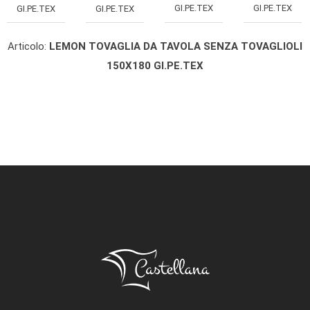
GI.PE.TEX
GI.PE.TEX
GI.PE.TEX
GI.PE.TEX
Articolo:
LEMON TOVAGLIA DA TAVOLA SENZA TOVAGLIOLI
150X180 GI.PE.TEX