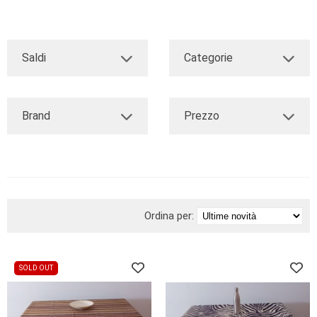
BRAND
Saldi
Categorie
Brand
Prezzo
Ordina per:
SOLD OUT